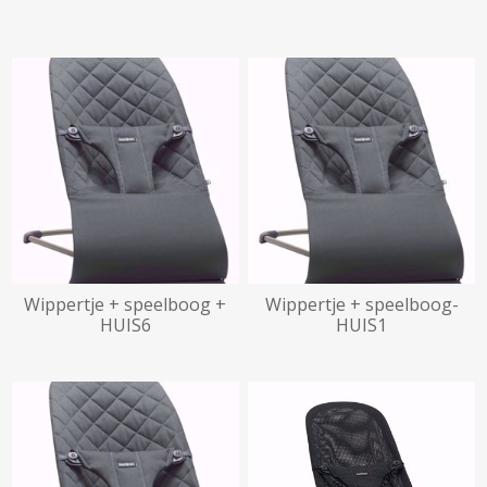
beschikbaar vanaf
31/12/2026
beschikbaar vanaf
12/02/2027
Wippertje + speelboog +
Wippertje + speelboog-
HUIS6
HUIS1
beschikbaar vanaf
25/09/2026
beschikbaar vanaf
11/12/2026