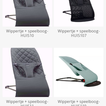
Wippertje + speelboog-
Wippertje + speelboog-
HUIS10
HUIS107
beschikbaar vanaf
28/12/2026
beschikbaar vanaf
04/12/2026
Wippertje + speelboog-
Wippertje + speelboog-