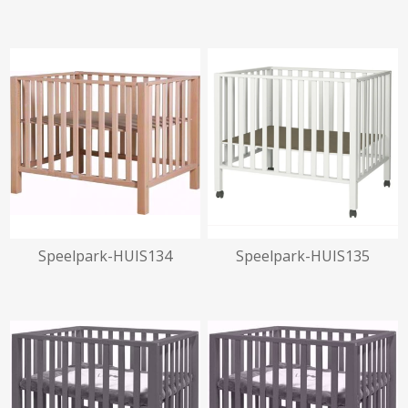
beschikbaar vanaf
02/03/2027
Speelpark-HUIS134
Speelpark-HUIS135
beschikbaar vanaf
16/10/2026