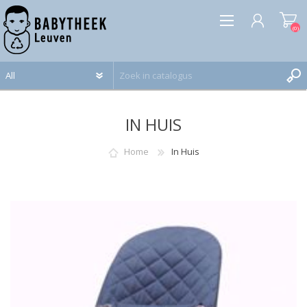
(0)
REGISTREREN
IN HUIS
INLOGGEN
Home
In Huis