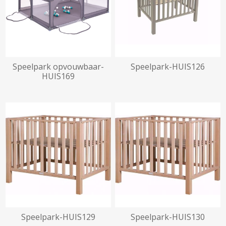
Speelpark opvouwbaar-
Speelpark-HUIS126
HUIS169
beschikbaar vanaf
18/12/2026
beschikbaar vanaf
30/09/2026
Speelpark-HUIS129
Speelpark-HUIS130