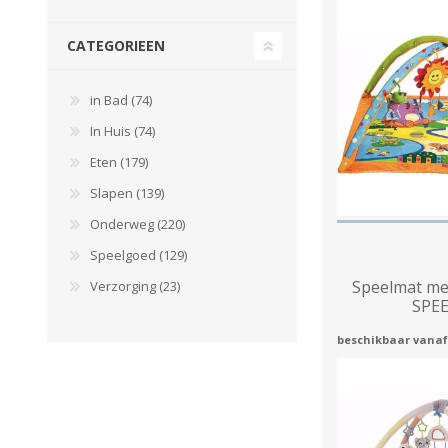
CATEGORIEEN
in Bad (74)
In Huis (74)
Eten (179)
Slapen (139)
Onderweg (220)
Speelgoed (129)
Speelmat me
Verzorging (23)
SPE
beschikbaar vanaf