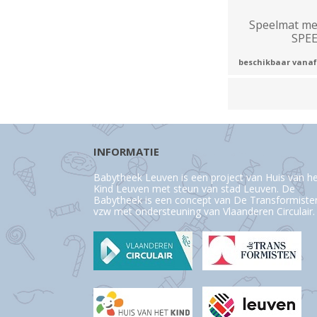
Speelmat me
SPE
beschikbaar vanaf
INFORMATIE
Babytheek Leuven is een project van Huis van h
Kind Leuven met steun van stad Leuven. De
Babytheek is een concept van De Transformiste
vzw met ondersteuning van Vlaanderen Circulair.