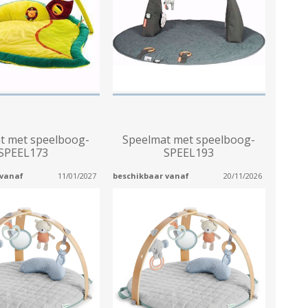
t met speelboog-
Speelmat met speelboog-
SPEEL173
SPEEL193
 vanaf
11/01/2027
beschikbaar vanaf
20/11/2026