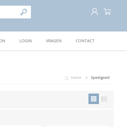
REGISTREREN
ON
LOGIN
VRAGEN
CONTACT
INLOGGEN
Home
Speelgoed