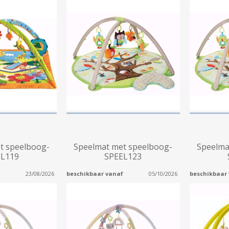
t speelboog-
Speelmat met speelboog-
Speelma
EL119
SPEEL123
23/08/2026
beschikbaar vanaf
05/10/2026
beschikbaar