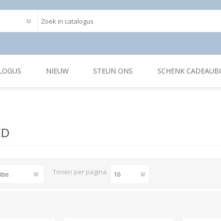
LOGUS
NIEUW
STEUN ONS
SCHENK CADEAUB
ED
Tonen
per pagina