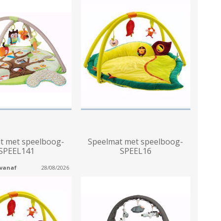
t met speelboog-
Speelmat met speelboog-
SPEEL141
SPEEL16
 vanaf
28/08/2026