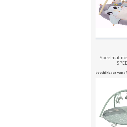
Speelmat me
SPE
beschikbaar vanaf