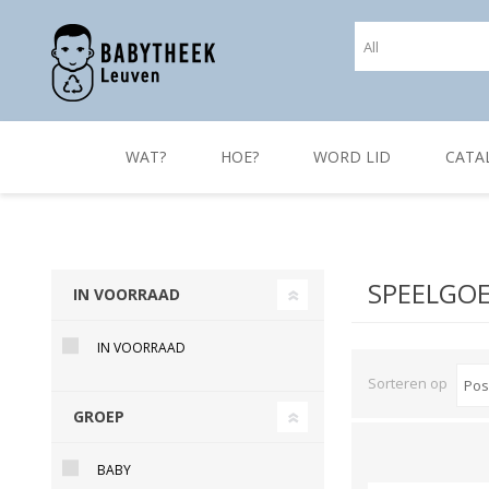
WAT?
HOE?
WORD LID
CATA
SPEELGO
IN VOORRAAD
IN VOORRAAD
Sorteren op
GROEP
BABY