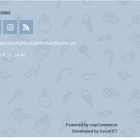
 ONS
abytheek@huisvanhetkindleuven.be
16 27 24 90
Powered by
nopCommerce
Developed by
Social ICT