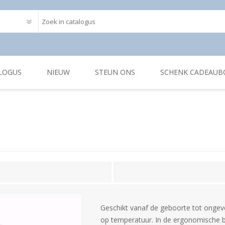
LOGUS
NIEUW
STEUN ONS
SCHENK CADEAUB
Geschikt vanaf de geboorte tot ongeveer
op temperatuur. In de ergonomische 