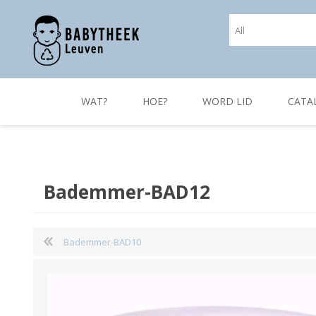
WAT?
HOE?
WORD LID
CATA
Bademmer-BAD12
Bademmer-BAD10