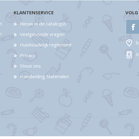
KLANTENSERVICE
VOLG
Nieuw in de catalogus
et
n
Veelgestelde vragen
b
Huishoudelijk reglement
0
Privacy
Steun ons
Handleiding Materialen