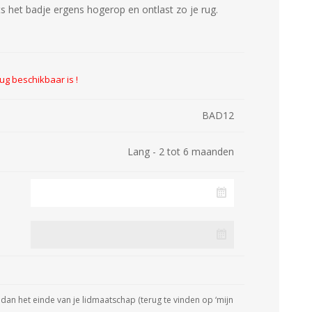
ts het badje ergens hogerop en ontlast zo je rug.
BAD12
Lang - 2 tot 6 maanden
dan het einde van je lidmaatschap (terug te vinden op ‘mijn