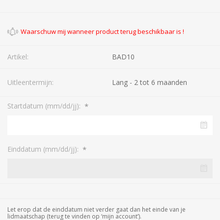
Artikel:
BAD10
Uitleentermijn:
Lang - 2 tot 6 maanden
*
Startdatum (mm/dd/jj):
*
Einddatum (mm/dd/jj):
Let erop dat de einddatum niet verder gaat dan het einde van je
lidmaatschap (terug te vinden op ‘mijn account’).