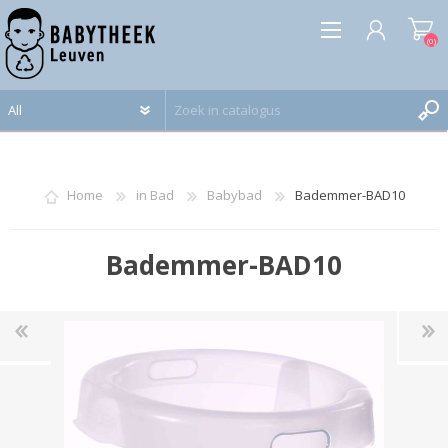
(0)
REGISTREREN
INLOGGEN
Home
in Bad
Babybad
Bademmer-BAD10
Bademmer-BAD10