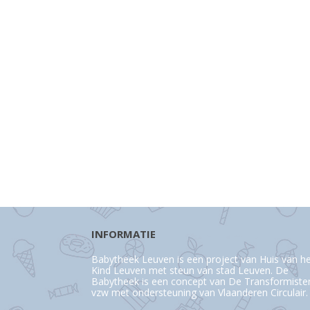
INFORMATIE
Babytheek Leuven is een project van Huis van h
Kind Leuven met steun van stad Leuven. De
Babytheek is een concept van De Transformiste
vzw met ondersteuning van Vlaanderen Circulair.