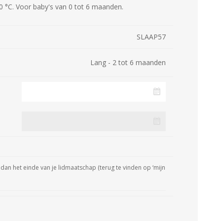
0 °C. Voor baby's van 0 tot 6 maanden.
SLAAP57
Lang - 2 tot 6 maanden
dan het einde van je lidmaatschap (terug te vinden op ‘mijn