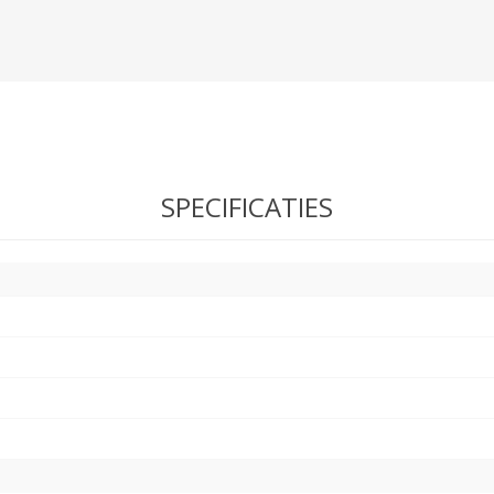
SPECIFICATIES