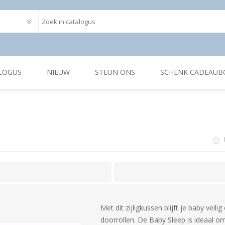
LOGUS
NIEUW
STEUN ONS
SCHENK CADEAUB
Met dit zijligkussen blijft je baby veili
doorrollen. De Baby Sleep is ideaal om 