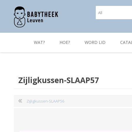
WAT?
HOE?
WORD LID
CATA
Zijligkussen-SLAAP57
Zijligkussen-SLAAP56