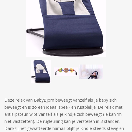
Deze relax van BabyBjörn beweegt vanzelf als je baby zich
beweegt en is zo een ideaal speel- en rustplekje. De relax met
antislipsteun wipt vanzelf als je kindje zich beweegt (je kan 'm
niet vastzetten). De rugleuning kan je verstellen in 3 standen.
Dankzij het gewatteerde harnas blijft je kindje steeds stevig en