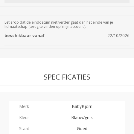
Let erop dat de einddatum niet verder gaat dan het einde van je
lidmaatschap (terug te vinden op ‘mijn account’).
beschikbaar vanaf
22/10/2026
SPECIFICATIES
Merk
BabyBjörn
Kleur
Blauw/grijs
Staat
Goed