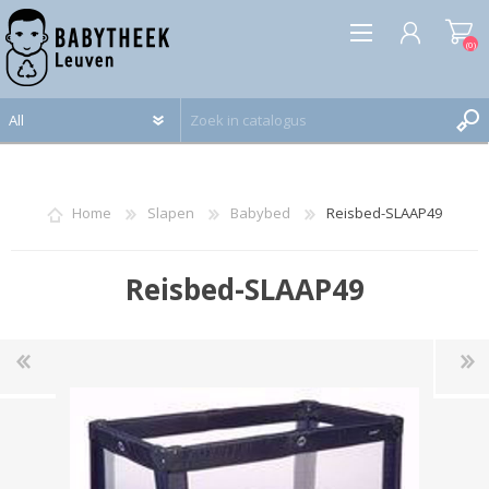
(0)
REGISTREREN
INLOGGEN
Home
Slapen
Babybed
Reisbed-SLAAP49
Reisbed-SLAAP49