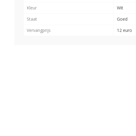
Kleur
Wit
Staat
Goed
Vervangprijs
12 euro