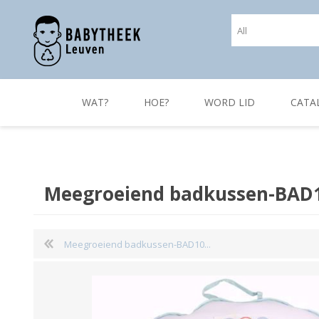
WAT?
HOE?
WORD LID
CATA
Meegroeiend badkussen-BAD
Meegroeiend badkussen-BAD10...