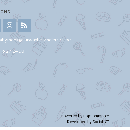
 ONS
abytheek@huisvanhetkindleuven.be
16 27 24 90
Powered by
nopCommerce
Developed by
Social ICT