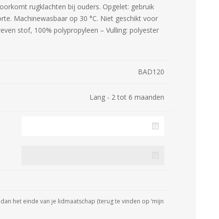
oorkomt rugklachten bij ouders. Opgelet: gebruik
orte. Machinewasbaar op 30 °C. Niet geschikt voor
even stof, 100% polypropyleen – Vulling: polyester
BAD120
Lang - 2 tot 6 maanden
dan het einde van je lidmaatschap (terug te vinden op ‘mijn