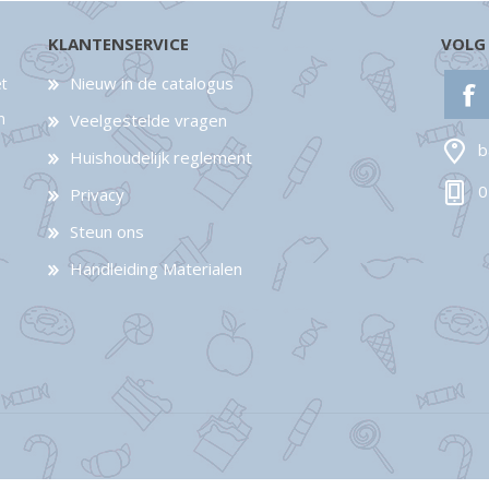
KLANTENSERVICE
VOLG
Nieuw in de catalogus
et
n
Veelgestelde vragen
b
Huishoudelijk reglement
0
Privacy
Steun ons
Handleiding Materialen