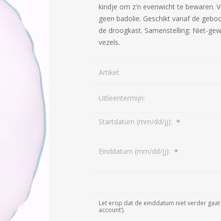
kindje om z'n evenwicht te bewaren. V
geen badolie. Geschikt vanaf de gebo
de droogkast. Samenstelling: Niet-gew
vezels.
Artikel:
Uitleentermijn:
*
Startdatum (mm/dd/jj):
*
Einddatum (mm/dd/jj):
Let erop dat de einddatum niet verder gaat 
account’).