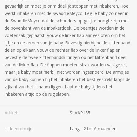
gevaarlijk en moet je onmiddellijk stoppen met inbakeren. Hoe
werkt inbakeren met de SwaddleMeyco: Leg je baby zo neer in
de SwaddleMeyco dat de schouders op gelijke hoogte zijn met
de bovenkant van de inbakerdoek. De beentjes worden in de
voetenzak geplaatst. Vouw de linker flap aangesloten om het
lijfje en de armen van je baby. Bevestig hierbij beide klittenband
delen op elkaar. Vouw de rechter flap over de linker flap en
bevestig de twee klittenbandsluitingen op het klittenband deel
van de linker flap. De flappen moeten strak worden vastgezet,
maar je baby moet hierbij niet worden ingesnoerd. De armpjes
van de baby kunnen bij het inbakeren het best gestrekt langs de
zijkant van het lichaam liggen. Laat de baby tijdens het
inbakeren altijd op de rug slapen.
Artikel:
SLAAP135
Uitleentermijn:
Lang - 2 tot 6 maanden