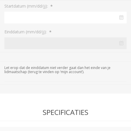
*
Startdatum (mm/dd/jj):
*
Einddatum (mm/dd/jj):
Let erop dat de einddatum niet verder gaat dan het einde van je
lidmaatschap (terug te vinden op ‘mijn account’).
SPECIFICATIES