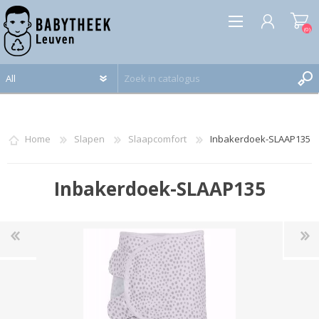
(0)
REGISTREREN
INLOGGEN
Home
Slapen
Slaapcomfort
Inbakerdoek-SLAAP135
Inbakerdoek-SLAAP135