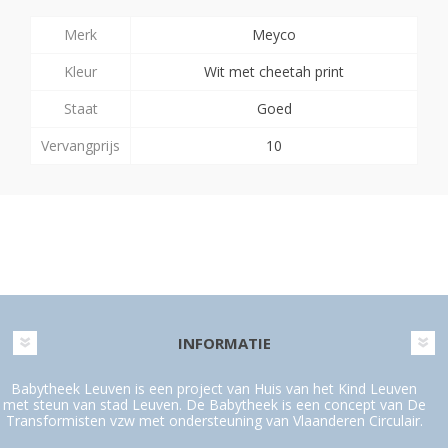
Merk
Meyco
Kleur
Wit met cheetah print
Staat
Goed
Vervangprijs
10
INFORMATIE
Babytheek Leuven is een project van Huis van het Kind Leuven
met steun van stad Leuven. De Babytheek is een concept van De
Transformisten vzw met ondersteuning van Vlaanderen Circulair.