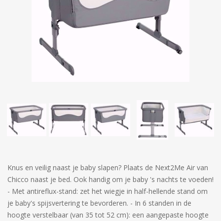
Knus en veilig naast je baby slapen? Plaats de Next2Me Air van
Chicco naast je bed. Ook handig om je baby 's nachts te voeden!
- Met antireflux-stand: zet het wiegje in half-hellende stand om
je baby's spijsvertering te bevorderen. - In 6 standen in de
hoogte verstelbaar (van 35 tot 52 cm): een aangepaste hoogte