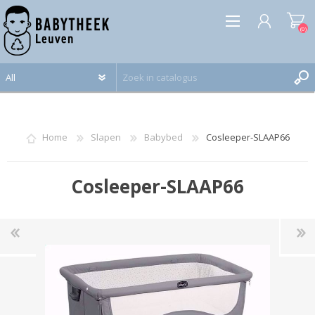
(0)
REGISTREREN
INLOGGEN
Home
Slapen
Babybed
Cosleeper-SLAAP66
Cosleeper-SLAAP66