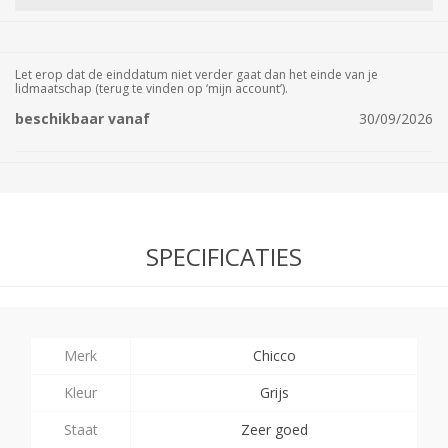
Let erop dat de einddatum niet verder gaat dan het einde van je
lidmaatschap (terug te vinden op ‘mijn account’).
beschikbaar vanaf
30/09/2026
SPECIFICATIES
Merk
Chicco
Kleur
Grijs
Staat
Zeer goed