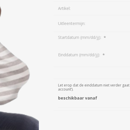
Artikel:
Uitleentermijn:
*
Startdatum (mm/dd/jj):
*
Einddatum (mm/dd/jj):
Let erop dat de einddatum niet verder gaat 
account’).
beschikbaar vanaf