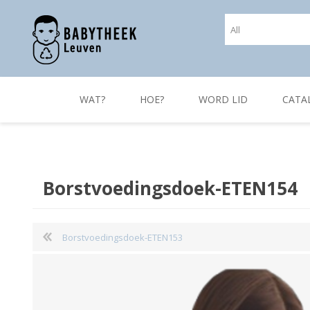
WAT?
HOE?
WORD LID
CATA
Borstvoedingsdoek-ETEN154
Borstvoedingsdoek-ETEN153