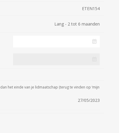
ETEN154
Lang - 2 tot 6 maanden
dan het einde van je lidmaatschap (terug te vinden op ‘mijn
27/05/2023