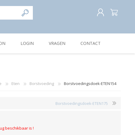
REGISTREREN
ON
LOGIN
VRAGEN
CONTACT
INLOGGEN
e
Eten
Borstvoeding
Borstvoedingsdoek-ETEN154
Borstvoedingsdoek-ETEN175