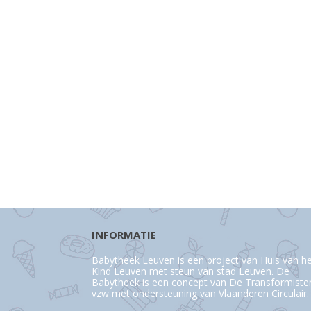
INFORMATIE
Babytheek Leuven is een project van Huis van h
Kind Leuven met steun van stad Leuven. De
Babytheek is een concept van De Transformiste
vzw met ondersteuning van Vlaanderen Circulair.