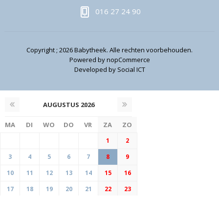
016 27 24 90
Copyright ; 2026 Babytheek. Alle rechten voorbehouden.
Powered by
nopCommerce
Developed by
Social ICT
AUGUSTUS
2026
MA
DI
WO
DO
VR
ZA
ZO
1
2
3
4
5
6
7
8
9
10
11
12
13
14
15
16
17
18
19
20
21
22
23
24
25
26
27
28
29
30