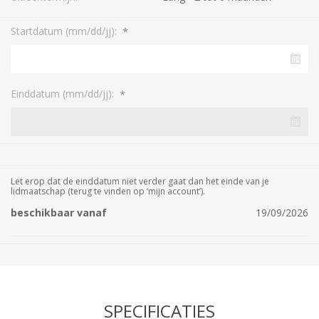
*
Startdatum (mm/dd/jj):
*
Einddatum (mm/dd/jj):
Let erop dat de einddatum niet verder gaat dan het einde van je
lidmaatschap (terug te vinden op ‘mijn account’).
beschikbaar vanaf
19/09/2026
SPECIFICATIES