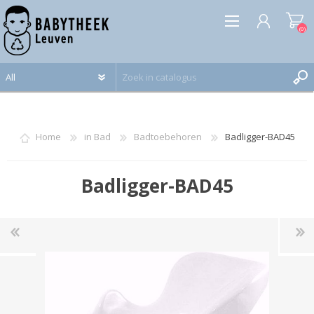
(0)
REGISTREREN
INLOGGEN
Home
in Bad
Badtoebehoren
Badligger-BAD45
Badligger-BAD45