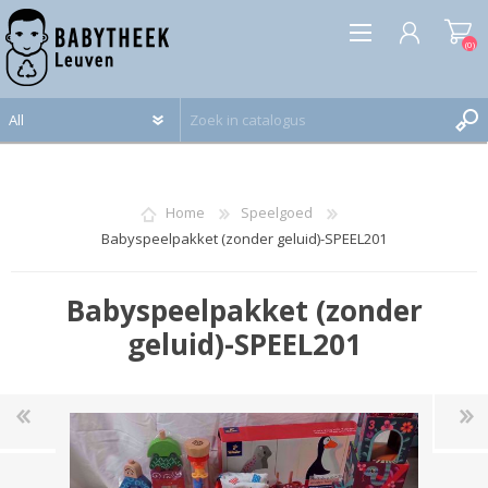
(0)
REGISTREREN
INLOGGEN
Home
Speelgoed
Babyspeelpakket (zonder geluid)-SPEEL201
Babyspeelpakket (zonder
geluid)-SPEEL201