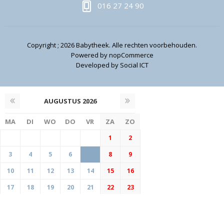
016 27 24 90
Copyright ; 2026 Babytheek. Alle rechten voorbehouden.
Powered by
nopCommerce
Developed by
Social ICT
AUGUSTUS
2026
MA
DI
WO
DO
VR
ZA
ZO
1
2
3
4
5
6
7
8
9
10
11
12
13
14
15
16
17
18
19
20
21
22
23
24
25
26
27
28
29
30
31