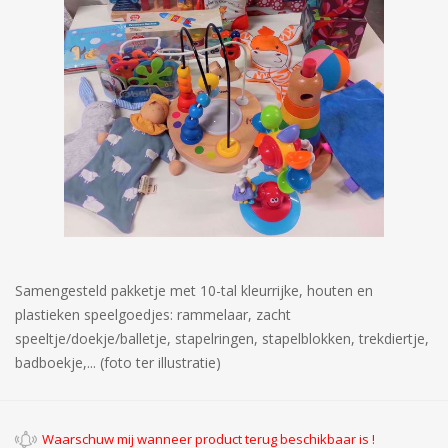
Samengesteld pakketje met 10-tal kleurrijke, houten en
plastieken speelgoedjes: rammelaar, zacht
speeltje/doekje/balletje, stapelringen, stapelblokken, trekdiertje,
badboekje,... (foto ter illustratie)