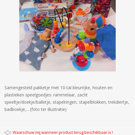
Samengesteld pakketje met 10-tal kleurrijke, houten en
plastieken speelgoedjes: rammelaar, zacht
speeltje/doekje/balletje, stapelringen, stapelblokken, trekdiertje,
badboekje,... (foto ter illustratie)