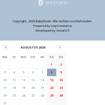
016 27 24 90
Copyright ; 2026 Babytheek. Alle rechten voorbehouden.
Powered by
nopCommerce
Developed by
Social ICT
AUGUSTUS
2026
MA
DI
WO
DO
VR
ZA
ZO
1
2
3
4
5
6
7
8
9
10
11
12
13
14
15
16
17
18
19
20
21
22
23
24
25
26
27
28
29
30
31