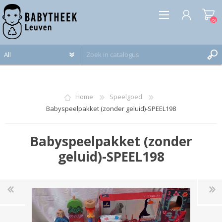
(0)
REGISTREREN
INLOGGEN
Home
Speelgoed
Babyspeelpakket (zonder geluid)-SPEEL198
Babyspeelpakket (zonder
geluid)-SPEEL198