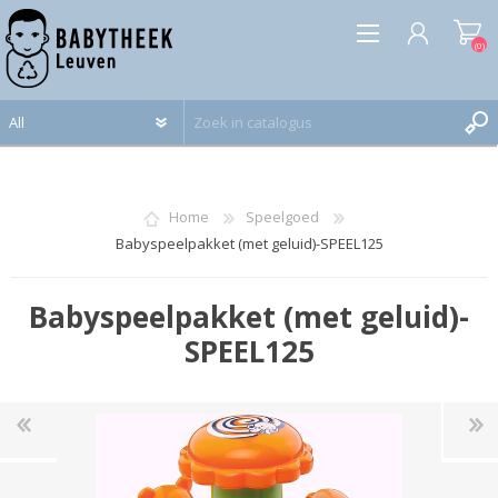
(0)
REGISTREREN
INLOGGEN
Home
Speelgoed
Babyspeelpakket (met geluid)-SPEEL125
Babyspeelpakket (met geluid)-
SPEEL125